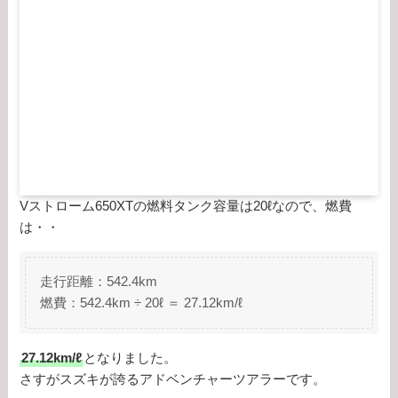
Vストローム650XTの燃料タンク容量は20ℓなので、燃費
は・・
走行距離：542.4km
燃費：542.4km ÷ 20ℓ ＝ 27.12km/ℓ
27.12km/ℓ
となりました。
さすがスズキが誇るアドベンチャーツアラーです。