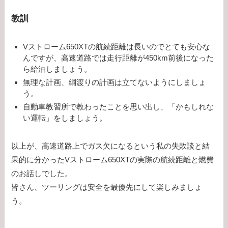
教訓
Vストローム650XTの航続距離は長いのでとても安心な
んですが、高速道路では走行距離が450km前後になった
ら給油しましょう。
無理な計画、綱渡りの計画は立てないようにしましょ
う。
自動車教習所で教わったことを思い出し、「かもしれな
い運転」をしましょう。
以上が、高速道路上でガス欠になるという私の失敗談と結
果的に分かったVストローム650XTの実際の航続距離と燃費
のお話しでした。
皆さん、ツーリングは安全を最優先にして楽しみましょ
う。