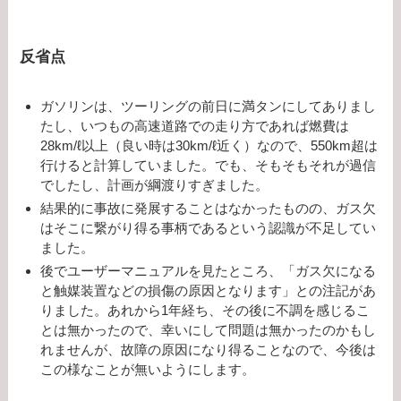
反省点
ガソリンは、ツーリングの前日に満タンにしてありまし
たし、いつもの高速道路での走り方であれば燃費は
28km/ℓ以上（良い時は30km/ℓ近く）なので、550km超は
行けると計算していました。でも、そもそもそれが過信
でしたし、計画が綱渡りすぎました。
結果的に事故に発展することはなかったものの、ガス欠
はそこに繋がり得る事柄であるという認識が不足してい
ました。
後でユーザーマニュアルを見たところ、「ガス欠になる
と触媒装置などの損傷の原因となります」との注記があ
りました。あれから1年経ち、その後に不調を感じるこ
とは無かったので、幸いにして問題は無かったのかもし
れませんが、故障の原因になり得ることなので、今後は
この様なことが無いようにします。