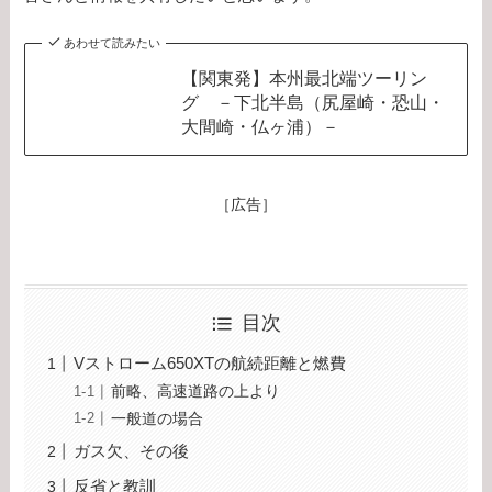
あわせて読みたい
【関東発】本州最北端ツーリン
グ －下北半島（尻屋崎・恐山・
大間崎・仏ヶ浦）－
［広告］
目次
Vストローム650XTの航続距離と燃費
前略、高速道路の上より
一般道の場合
ガス欠、その後
反省と教訓