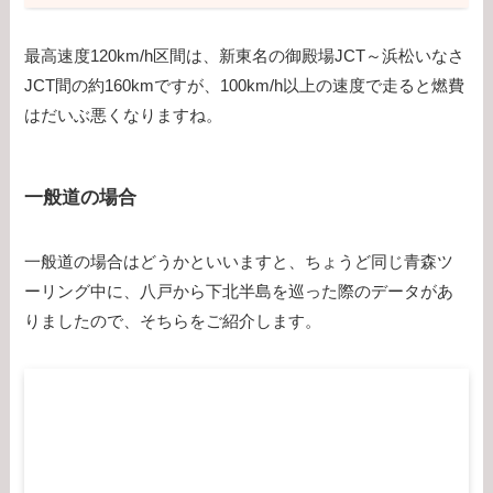
最高速度120km/h区間は、新東名の御殿場JCT～浜松いなさ
JCT間の約160kmですが、100km/h以上の速度で走ると燃費
はだいぶ悪くなりますね。
一般道の場合
一般道の場合はどうかといいますと、ちょうど同じ青森ツ
ーリング中に、八戸から下北半島を巡った際のデータがあ
りましたので、そちらをご紹介します。