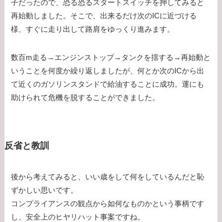
子だったので、恐る恐るスタートスイッチを押してみると
再始動しました。そこで、出来るだけ次のICに近づける
様、すぐに走り出して路肩をゆっくり進みます。
数百m走る→エンジンストップ→タンクを揺する→再始動と
いうことを何度か繰り返しましたが、何とか次のICから出
て近くのガソリンスタンドで給油することに成功。運にも
助けられて危機を脱することができました。
反省と教訓
後から考えてみると、いい歳をして何をしているんだと恥
ずかしい思いです。
コンプライアンスの観点から如何なものかという事柄です
し、安全上のヒヤリハット事案ですね。