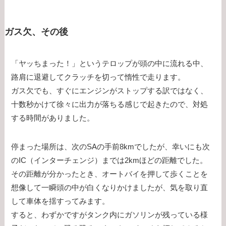
ガス欠、その後
「ヤッちまった！」というテロップが頭の中に流れる中、
路肩に退避してクラッチを切って惰性で走ります。
ガス欠でも、すぐにエンジンがストップする訳ではなく、
十数秒かけて徐々に出力が落ちる感じで起きたので、対処
する時間がありました。
停まった場所は、次のSAの手前8kmでしたが、幸いにも次
のIC（インターチェンジ）までは2kmほどの距離でした。
その距離が分かったとき、オートバイを押して歩くことを
想像して一瞬頭の中が白くなりかけましたが、気を取り直
して車体を揺すってみます。
すると、わずかですがタンク内にガソリンが残っている様