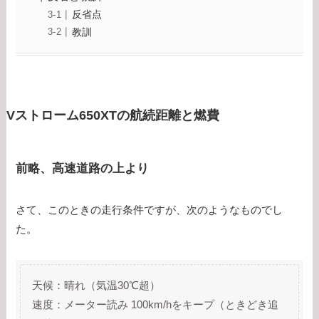
反省点
教訓
Vストローム650XTの航続距離と燃費
前略、高速道路の上より
さて、このときの走行条件ですが、次のようなものでし
た。
天候：晴れ（気温30℃超）
速度：メーター読み 100km/hをキープ（ときどき追