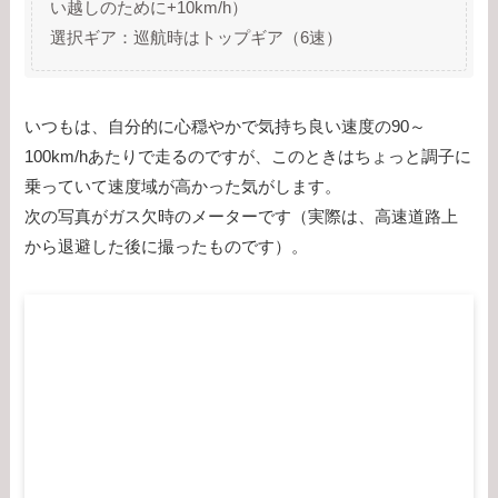
い越しのために+10km/h）
選択ギア：巡航時はトップギア（6速）
いつもは、自分的に心穏やかで気持ち良い速度の90～
100km/hあたりで走るのですが、このときはちょっと調子に
乗っていて速度域が高かった気がします。
次の写真がガス欠時のメーターです（実際は、高速道路上
から退避した後に撮ったものです）。