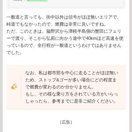
一般道と言っても、街中以外は信号がほぼ無いエリアで、
峠道でもなかったので、燃費は非常に良いですね。
ただ、このときは、脇野沢から津軽半島側の蟹田にフェリ
ーで渡り、そこから弘前に向かう途中で40kmほど高速を使
っているので、全行程が一般道というわけではありません
でした。
なお、私は都市部を中心に走ることがほぼ無い
ため、ストップ&ゴーが多い場合にどの程度ま
で燃費が変わるのか分かりません。
もし、その様な乗り方をされている方がいらっ
しゃったら、参考までに是非ご紹介ください。
［広告］