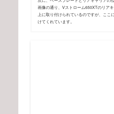
次に、ベースプレートとリアキャリアの
画像の通り、Vストローム650XTのリ
上に取り付けられているのですが、ここ
けてくれています。