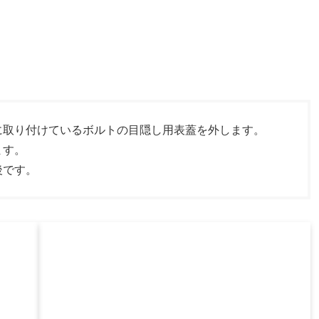
に取り付けているボルトの目隠し用表蓋を外します。
ます。
後です。