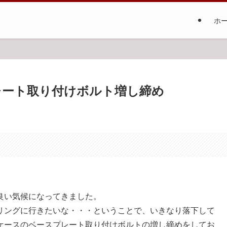
ホ
スプレート取り付けボルト増し締め
。
良い気候になってきました。
リングに行きたいな・・・ということで、いきなり落下して
ケースのベースプレート取り付けボルトの増し締めをしてお