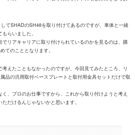
としてSHADのSH48を取り付けてあるのですが、車体と一緒
てもらいました。
形でリアキャリアに取り付けられているのかを見るのは、購
初めてのこととなります。
で考えたこともなかったのですが、今回見てみたところ、リ
付属品の汎用取付ベースプレートと取付用金具セットだけで取
なく、プロのお仕事ですから、これから取り付けようと考え
いただけるんじゃないかと思います。