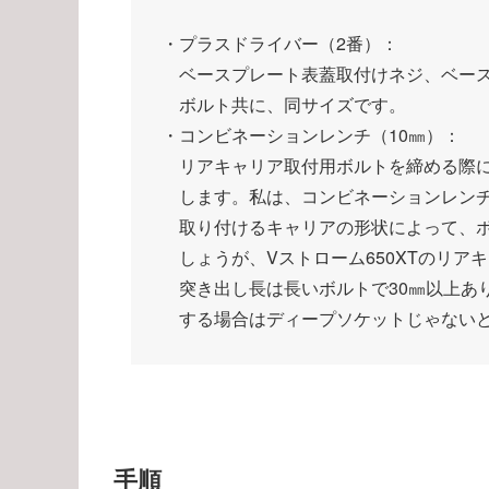
・プラスドライバー（2番）：
ベースプレート表蓋取付けネジ、ベース
ボルト共に、同サイズです。
・コンビネーションレンチ（10㎜）：
リアキャリア取付用ボルトを締める際に
します。私は、コンビネーションレンチ
取り付けるキャリアの形状によって、ボ
しょうが、Vストローム650XTのリア
突き出し長は長いボルトで30㎜以上あ
する場合はディープソケットじゃないと
手順