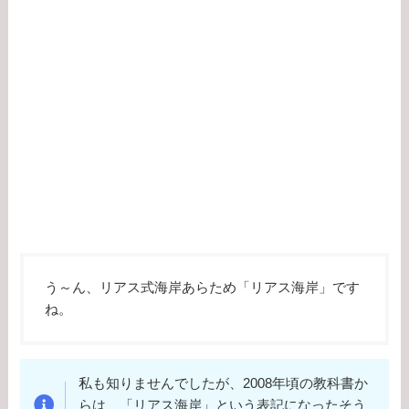
う～ん、リアス式海岸あらため「リアス海岸」です
ね。
私も知りませんでしたが、2008年頃の教科書か
らは、「リアス海岸」という表記になったそう