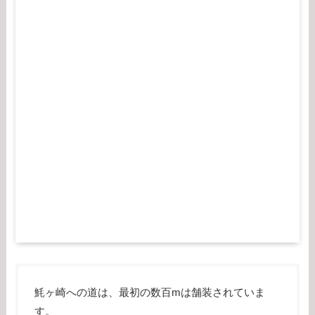
魹ヶ崎への道は、最初の数百mは舗装されていま
す。