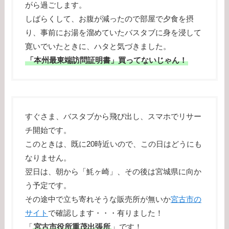
がら過ごします。
しばらくして、お腹が減ったので部屋で夕食を摂
り、事前にお湯を溜めていたバスタブに身を浸して
寛いでいたときに、ハタと気づきました。
「本州最東端訪問証明書」買ってないじゃん！
すぐさま、バスタブから飛び出し、スマホでリサー
チ開始です。
このときは、既に20時近いので、この日はどうにも
なりません。
翌日は、朝から「魹ヶ崎」、その後は宮城県に向か
う予定です。
その途中で立ち寄れそうな販売所が無いか
宮古市の
サイト
で確認します・・・有りました！
「
宮古市役所重茂出張所
」です！