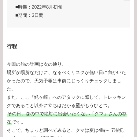
■時期：2022年8月初旬
■期間：3日間
行程
今回の旅の計画は次の通り。
場所が場所なだけに、なるべくリスクが低い日に向かいた
かったので、天気予報は事前にじっくりチェックしまし
た。
また、ここ「魹ヶ崎」へのアタックに際して、トレッキン
グであること以外に立ちはだかる壁がもうひとつ。
その日、森の中で絶対に出会いたくない「クマ」さんの存
在
です。
そこで、ちょっと調べてみると、クマは夏は4時～ 7時頃、