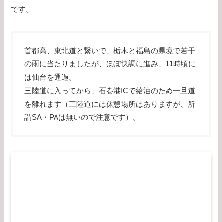
です。
首都高、東北道と繋いで、栃木と福島の県境で若干
の雨に当たりましたが、ほぼ快調に進み、11時頃に
は仙台を通過。
三陸道に入ってから、石巻港ICで給油のため一旦道
を離れます（三陸道には休憩場所はありますが、所
謂SA・PAは無いので注意です）。