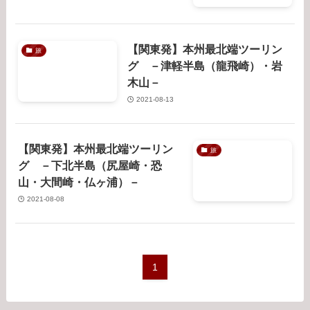
【関東発】本州最北端ツーリン
旅
グ －津軽半島（龍飛崎）・岩
木山－
2021-08-13
【関東発】本州最北端ツーリン
旅
グ －下北半島（尻屋崎・恐
山・大間崎・仏ヶ浦）－
2021-08-08
1